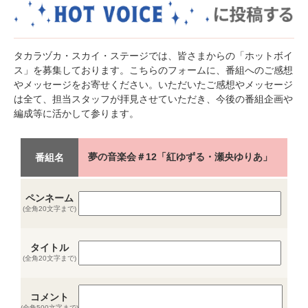
タカラヅカ・スカイ・ステージでは、皆さまからの「ホットボイ
ス」を募集しております。こちらのフォームに、番組へのご感想
やメッセージをお寄せください。いただいたご感想やメッセージ
は全て、担当スタッフが拝見させていただき、今後の番組企画や
編成等に活かして参ります。
夢の音楽会＃12「紅ゆずる・瀬央ゆりあ」
番組名
ペンネーム
(全角20文字まで)
タイトル
(全角20文字まで)
コメント
(全角500文字まで)