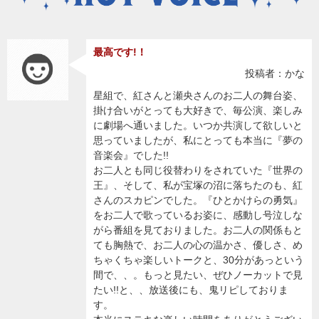
最高です!！
投稿者：かな
星組で、紅さんと瀬央さんのお二人の舞台姿、
掛け合いがとっても大好きで、毎公演、楽しみ
に劇場へ通いました。いつか共演して欲しいと
思っていましたが、私にとっても本当に『夢の
音楽会』でした!!
お二人とも同じ役替わりをされていた『世界の
王』、そして、私が宝塚の沼に落ちたのも、紅
さんのスカピンでした。『ひとかけらの勇気』
をお二人で歌っているお姿に、感動し号泣しな
がら番組を見ておりました。お二人の関係もと
ても胸熱で、お二人の心の温かさ、優しさ、め
ちゃくちゃ楽しいトークと、30分があっという
間で、、。もっと見たい、ぜひノーカットで見
たい!!と、、放送後にも、鬼リピしておりま
す。