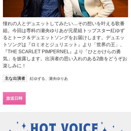
憧れの人とデュエットしてみたい…その想いを叶える歌番
組。今回は専科の瀬央ゆりあが元星組トップスター紅ゆず
るとトーク＆デュエットソングをお届けします。デュエッ
トソングは『ロミオとジュリエット』より「世界の王」、
『THE SCARLET PIMPERNEL』より「ひとかけらの勇
気」を披露します。出演者の思い入れのある2曲をどうぞお
楽しみに！
主な出演者
紅ゆずる、瀬央ゆりあ
放送日時