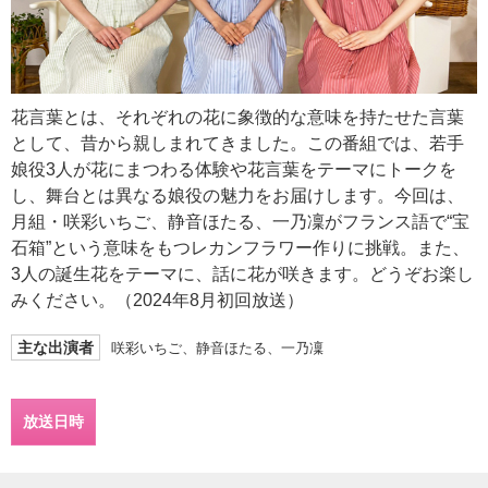
花言葉とは、それぞれの花に象徴的な意味を持たせた言葉
として、昔から親しまれてきました。この番組では、若手
娘役3人が花にまつわる体験や花言葉をテーマにトークを
し、舞台とは異なる娘役の魅力をお届けします。今回は、
月組・咲彩いちご、静音ほたる、一乃凜がフランス語で“宝
石箱”という意味をもつレカンフラワー作りに挑戦。また、
3人の誕生花をテーマに、話に花が咲きます。どうぞお楽し
みください。（2024年8月初回放送）
主な出演者
咲彩いちご、静音ほたる、一乃凜
放送日時