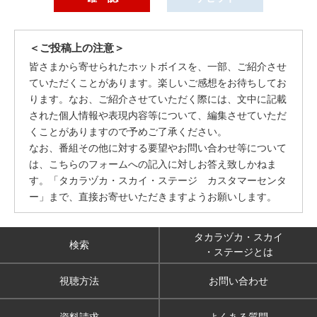
＜ご投稿上の注意＞
皆さまから寄せられたホットボイスを、一部、ご紹介させ
ていただくことがあります。楽しいご感想をお待ちしてお
ります。なお、ご紹介させていただく際には、文中に記載
された個人情報や表現内容等について、編集させていただ
くことがありますので予めご了承ください。
なお、番組その他に対する要望やお問い合わせ等について
は、こちらのフォームへの記入に対しお答え致しかねま
す。「タカラヅカ・スカイ・ステージ カスタマーセンタ
ー」まで、直接お寄せいただきますようお願いします。
タカラヅカ・スカイ
検索
・ステージとは
視聴方法
お問い合わせ
資料請求
よくある質問