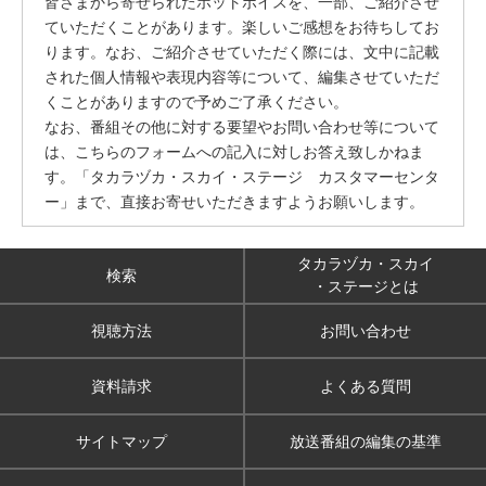
皆さまから寄せられたホットボイスを、一部、ご紹介させ
ていただくことがあります。楽しいご感想をお待ちしてお
ります。なお、ご紹介させていただく際には、文中に記載
された個人情報や表現内容等について、編集させていただ
くことがありますので予めご了承ください。
なお、番組その他に対する要望やお問い合わせ等について
は、こちらのフォームへの記入に対しお答え致しかねま
す。「タカラヅカ・スカイ・ステージ カスタマーセンタ
ー」まで、直接お寄せいただきますようお願いします。
タカラヅカ・スカイ
検索
・ステージとは
視聴方法
お問い合わせ
資料請求
よくある質問
サイトマップ
放送番組の編集の基準