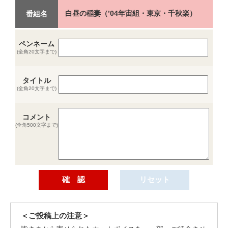
白昼の稲妻（’04年宙組・東京・千秋楽）
番組名
ペンネーム
(全角20文字まで)
タイトル
(全角20文字まで)
コメント
(全角500文字まで)
＜ご投稿上の注意＞