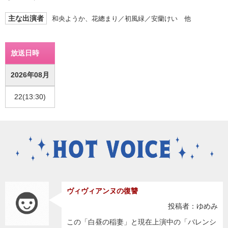
主な出演者
和央ようか、花總まり／初風緑／安蘭けい 他
放送日時
2026年08月
22(13:30)
ヴィヴィアンヌの復讐
投稿者：ゆめみ
この「白昼の稲妻」と現在上演中の「バレンシ