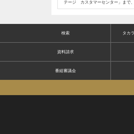
テージ カスタマーセンター」まで
検索
タカ
資料請求
番組審議会