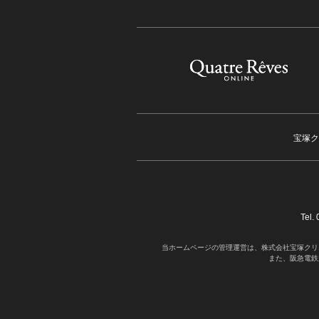
宝塚ク
Tel
当ホームページの管理運営は、株式会社宝塚クリ
また、阪急電鉄