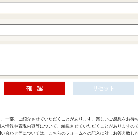
を、一部、ご紹介させていただくことがあります。楽しいご感想をお待
個人情報や表現内容等について、編集させていただくことがありますの
問い合わせ等については、こちらのフォームへの記入に対しお答え致し