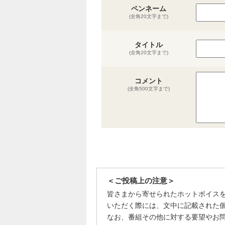
ペンネーム
(全角20文字まで)
タイトル
(全角20文字まで)
コメント
(全角500文字まで)
＜ご投稿上の注意＞
皆さまから寄せられたホットボイス
いただく際には、文中に記載された
なお、番組その他に対する要望やお