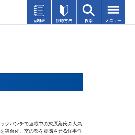
ックパンチで連載中の灰原薬氏の人気
を舞台化。京の都を震撼させる怪事件