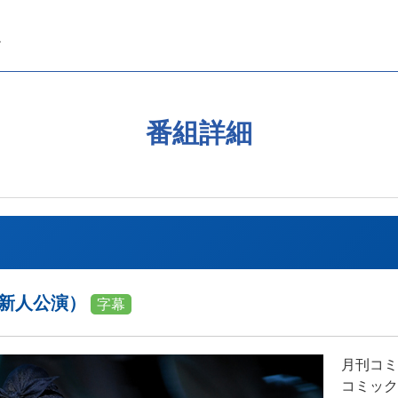
番組詳細
・新人公演）
字幕
月刊コミ
コミック