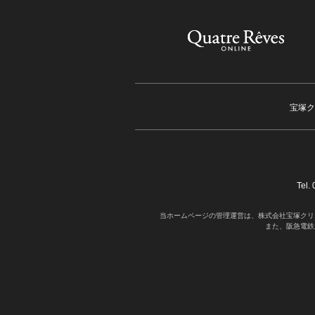
宝塚ク
Tel
当ホームページの管理運営は、株式会社宝塚クリ
また、阪急電鉄