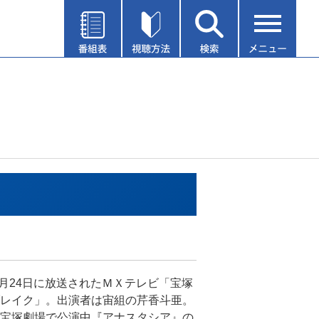
年1月24日に放送されたＭＸテレビ「宝塚
レイク」。出演者は宙組の芹香斗亜。
宝塚劇場で公演中『アナスタシア』の