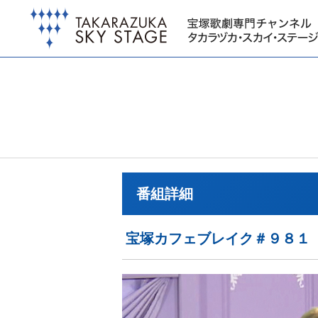
番組詳細
宝塚カフェブレイク＃９８１