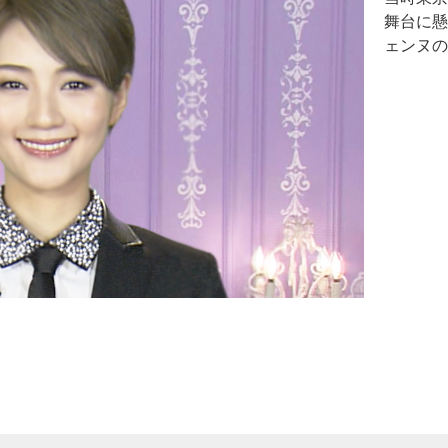
舞台に懸
ェンヌの