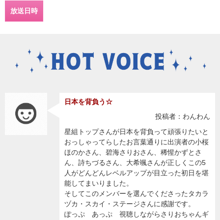
放送日時
日本を背負う☆
投稿者：わんわん
星組トップさんが日本を背負って頑張りたいと
おっしゃってらしたお言葉通りに出演者の小桜
ほのかさん、碧海さりおさん、稀惺かずとさ
ん、詩ちづるさん、大希颯さんが正しくこの5
人がどんどんレベルアップが目立った初日を堪
能してまいりました。
そしてこのメンバーを選んでくださったタカラ
ヅカ・スカイ・ステージさんに感謝です。
ぽっぷ あっぷ 視聴しながらさりおちゃんギ