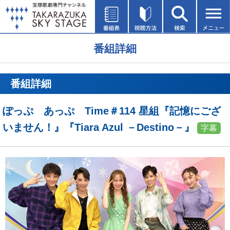
番組詳細
番組詳細
ぽっぷ あっぷ Time＃114 星組『記憶にござ
いません！』『Tiara Azul －Destino－』
字幕