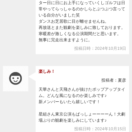
ター日に日にお上手になっていくしゴルフは日
常やってらっしゃるのかしらとぶつぶつ言って
いる自分がいました笑
ダンスお芝居歌に目が離せませんね。
再放送とまた観劇を楽しみに致しております。
寒暖差が激しくなる公演期間だと思います。
無事に完走出来ますように。
投稿日時：2024年10月19日
楽しみ！
投稿者：夏彦
天華さんと天飛さんが抜けたポップアップタイ
ム。どんな風になるのか楽しみです♪
新メンバーもいたら嬉しいです！
星組さん東京公演もぱっしょーーーーん！大劇
場ぶりの観劇を楽しみにしています♪
投稿日時：2024年10月15日