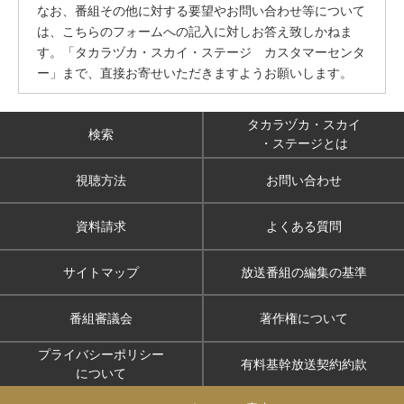
なお、番組その他に対する要望やお問い合わせ等について
は、こちらのフォームへの記入に対しお答え致しかねま
す。「タカラヅカ・スカイ・ステージ カスタマーセンタ
ー」まで、直接お寄せいただきますようお願いします。
タカラヅカ・スカイ
検索
・ステージとは
視聴方法
お問い合わせ
資料請求
よくある質問
サイトマップ
放送番組の編集の基準
番組審議会
著作権について
プライバシーポリシー
有料基幹放送契約約款
について