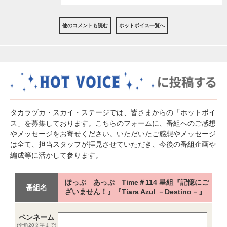
他のコメントも読む
ホットボイス一覧へ
タカラヅカ・スカイ・ステージでは、皆さまからの「ホットボイ
ス」を募集しております。こちらのフォームに、番組へのご感想
やメッセージをお寄せください。いただいたご感想やメッセージ
は全て、担当スタッフが拝見させていただき、今後の番組企画や
編成等に活かして参ります。
ぽっぷ あっぷ Time＃114 星組『記憶にご
番組名
ざいません！』『Tiara Azul －Destino－』
ペンネーム
(全角20文字まで)