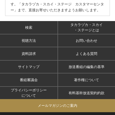
す。「タカラヅカ・スカイ・ステージ カスタマーセンタ
ー」まで、直接お寄せいただきますようお願いします。
タカラヅカ・スカイ
検索
・ステージとは
視聴方法
お問い合わせ
資料請求
よくある質問
サイトマップ
放送番組の編集の基準
番組審議会
著作権について
プライバシーポリシー
有料基幹放送契約約款
について
メールマガジンのご案内