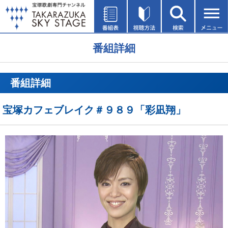
番組詳細
番組詳細
宝塚カフェブレイク＃９８９「彩凪翔」