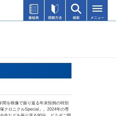
年間を映像で振り返る年末恒例の特別
クロニクルSpecial」。2024年の専
台生などを振り返る90分、どうぞご期