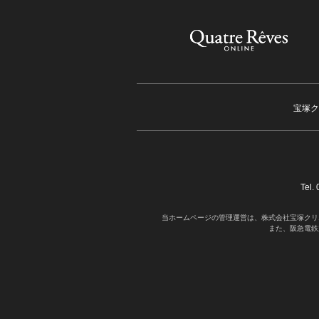
宝塚ク
Tel
当ホームページの管理運営は、株式会社宝塚クリ
また、阪急電鉄