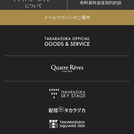
有料基幹放送契約約款
について
メールマガジンのご案内