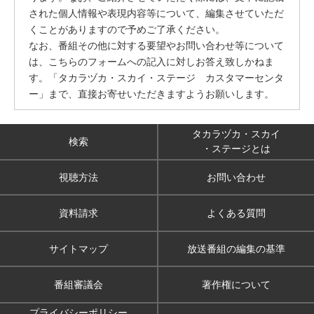
された個人情報や表現内容等について、編集させていただ
くことがありますので予めご了承ください。
なお、番組その他に対する要望やお問い合わせ等について
は、こちらのフォームへの記入に対しお答え致しかねま
す。「タカラヅカ・スカイ・ステージ カスタマーセンタ
ー」まで、直接お寄せいただきますようお願いします。
タカラヅカ・スカイ
検索
・ステージとは
視聴方法
お問い合わせ
資料請求
よくある質問
サイトマップ
放送番組の編集の基準
番組審議会
著作権について
プライバシーポリシー