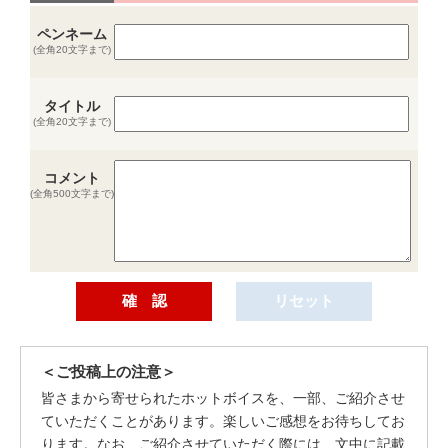
ペンネーム
(全角20文字まで)
タイトル
(全角20文字まで)
コメント
(全角500文字まで)
＜ご投稿上の注意＞
皆さまから寄せられたホットボイスを、一部、ご紹介させ
ていただくことがあります。楽しいご感想をお待ちしてお
ります。なお、ご紹介させていただく際には、文中に記載