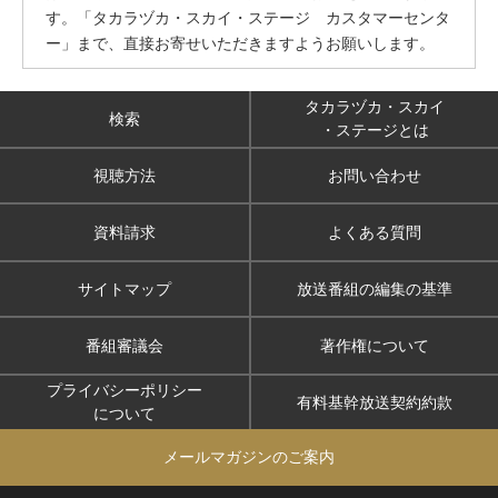
す。「タカラヅカ・スカイ・ステージ カスタマーセンタ
ー」まで、直接お寄せいただきますようお願いします。
タカラヅカ・スカイ
検索
・ステージとは
視聴方法
お問い合わせ
資料請求
よくある質問
サイトマップ
放送番組の編集の基準
番組審議会
著作権について
プライバシーポリシー
有料基幹放送契約約款
について
メールマガジンのご案内