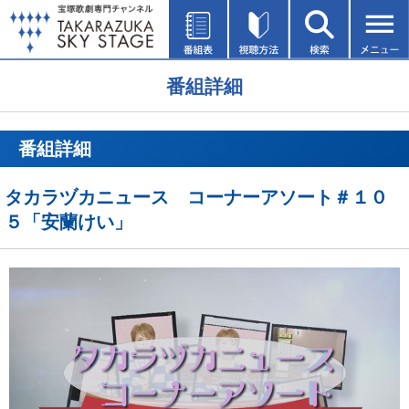
番組詳細
番組詳細
タカラヅカニュース コーナーアソート＃１０
５「安蘭けい」