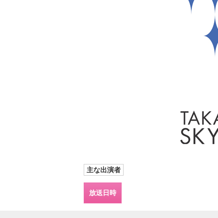
主な出演者
放送日時