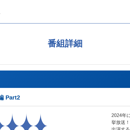
番組詳細
Part2
2024
挙放送！
出演する