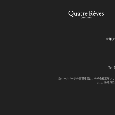
宝塚ク
Tel
当ホームページの管理運営は、株式会社宝塚クリ
また、阪急電鉄