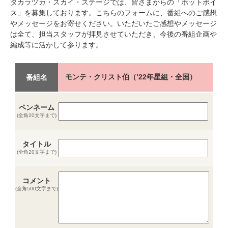
タカラヅカ・スカイ・ステージでは、皆さまからの「ホットボイ
ス」を募集しております。こちらのフォームに、番組へのご感想
やメッセージをお寄せください。いただいたご感想やメッセージ
は全て、担当スタッフが拝見させていただき、今後の番組企画や
編成等に活かして参ります。
モンテ・クリスト伯（’22年星組・全国）
番組名
ペンネーム
(全角20文字まで)
タイトル
(全角20文字まで)
コメント
(全角500文字まで)