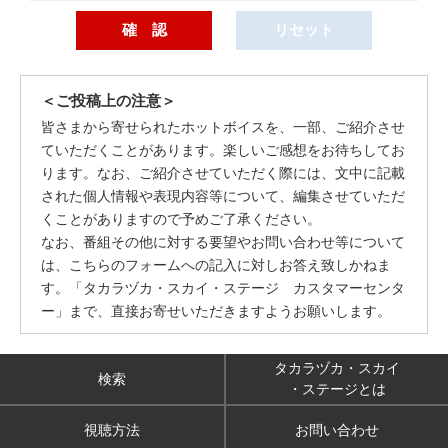
＜ご投稿上の注意＞
皆さまから寄せられたホットボイスを、一部、ご紹介させ
ていただくことがあります。楽しいご感想をお待ちしてお
ります。なお、ご紹介させていただく際には、文中に記載
された個人情報や表現内容等について、編集させていただ
くことがありますので予めご了承ください。
なお、番組その他に対する要望やお問い合わせ等について
は、こちらのフォームへの記入に対しお答え致しかねま
す。「タカラヅカ・スカイ・ステージ カスタマーセンタ
ー」まで、直接お寄せいただきますようお願いします。
タカラヅカ・スカイ
検索
・ステージとは
視聴方法
お問い合わせ