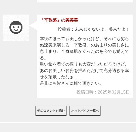
「平敦盛」の美美美
投稿者：未来じゃないよ、美来だよ！
本役のほってぃ美しかったけど、それにも劣ら
ぬ遼美来演じる「平敦盛」のあまりの美しさに
息止まり、全身鳥肌が立ったのを今でも覚えて
る。
重い鎧を着ての振りも大変だっただろうけど、
あのお美しいお姿を拝めただけで充分過ぎる幸
せを頂戴したなぁ……
是非にも皆さんに観て頂きたい。
投稿日時：2025年02月15日
他のコメントも読む
ホットボイス一覧へ