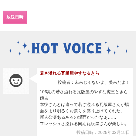
放送日時
若さ溢れる瓦版屋やすな＆きら
投稿者：未来じゃないよ、美来だよ！
106期の若さ溢れる瓦版屋のやすな虎三ときら
鶴吉
本役さんとは違って若さ溢れる瓦版屋さんが場
面をより明るくお祭りを盛り上げてくれた。
新人公演あるあるの場面だったなぁ……
フレッシュさ溢れる同期瓦版屋さんが楽しい。
投稿日時：2025年02月18日