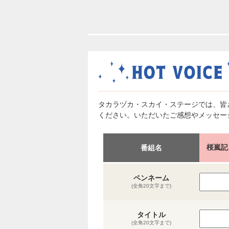
タカラヅカ・スカイ・ステージでは、皆
ください。いただいたご感想やメッセー
桜嵐記
番組名
ペンネーム
(全角20文字まで)
タイトル
(全角20文字まで)