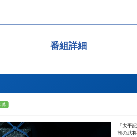
番組詳細
字幕
「太平記
朝の武将