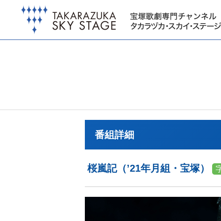
番組詳細
桜嵐記（’21年月組・宝塚）