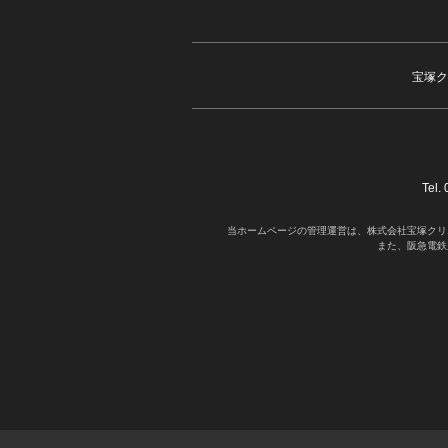
宝塚ク
Tel
当ホームページの管理運営は、株式会社宝塚クリ
また、阪急電鉄