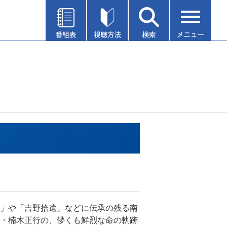
」や「吉野拾遺」などに伝承の残る南
・楠木正行の、儚くも鮮烈な命の軌跡