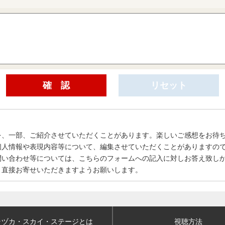
を、一部、ご紹介させていただくことがあります。楽しいご感想をお待
個人情報や表現内容等について、編集させていただくことがありますの
問い合わせ等については、こちらのフォームへの記入に対しお答え致し
、直接お寄せいただきますようお願いします。
ラヅカ・スカイ
・ステージとは
視聴方法