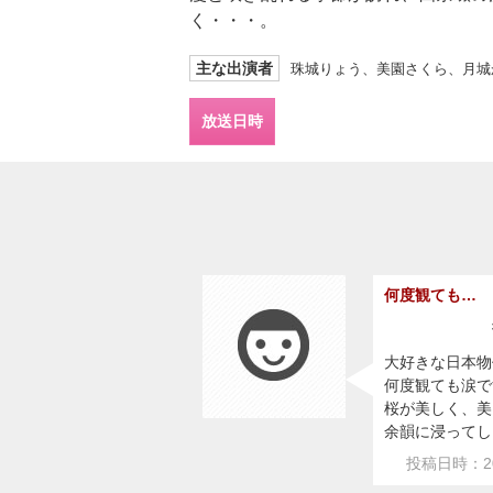
く・・・。
主な出演者
珠城りょう、美園さくら、月城
放送日時
何度観ても…
大好きな日本物
何度観ても涙で
桜が美しく、美
余韻に浸ってし
投稿日時：20