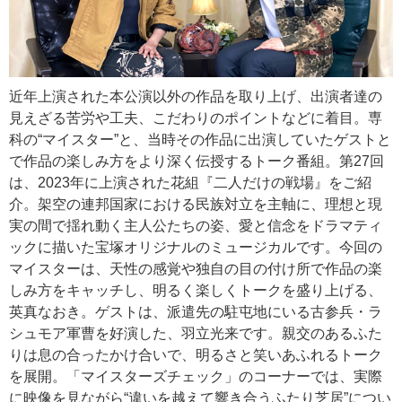
近年上演された本公演以外の作品を取り上げ、出演者達の
見えざる苦労や工夫、こだわりのポイントなどに着目。専
科の“マイスター”と、当時その作品に出演していたゲストと
で作品の楽しみ方をより深く伝授するトーク番組。第27回
は、2023年に上演された花組『二人だけの戦場』をご紹
介。架空の連邦国家における民族対立を主軸に、理想と現
実の間で揺れ動く主人公たちの姿、愛と信念をドラマティ
ックに描いた宝塚オリジナルのミュージカルです。今回の
マイスターは、天性の感覚や独自の目の付け所で作品の楽
しみ方をキャッチし、明るく楽しくトークを盛り上げる、
英真なおき。ゲストは、派遣先の駐屯地にいる古参兵・ラ
シュモア軍曹を好演した、羽立光来です。親交のあるふた
りは息の合ったかけ合いで、明るさと笑いあふれるトーク
を展開。「マイスターズチェック」のコーナーでは、実際
に映像を見ながら“違いを越えて響き合うふたり芝居”につい