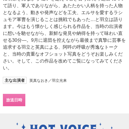
て語り、軍人でありながら、あたたかい人柄を持った人物
となるよう、動きや発声などを工夫、エルサを愛するラシ
ュモア軍曹を演じることは挑戦でもあった…と羽立は語り
ます。今はもう懐かしく感じられる作品を、当時の出演者
に想いを馳せながら、新鮮な発見や納得を持って味わい直
せる30分―。9月に退団を控えながら最後まで真摯に芸事を
追求する羽立と英真による、阿吽の呼吸が秀逸なトーク
と、当時の貴重なオフショット写真をどうぞお楽しみくだ
さい。そして、この作品を改めてご覧になってみてくださ
い。
主な出演者
英真なおき／羽立光来
放送日時