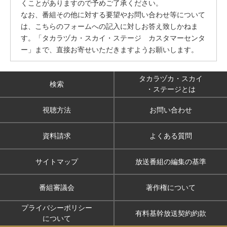
くことがありますので予めご了承ください。
なお、番組その他に対する要望やお問い合わせ等について
は、こちらのフォームへの記入に対しお答え致しかねま
す。「タカラヅカ・スカイ・ステージ カスタマーセンタ
ー」まで、直接お寄せいただきますようお願いします。
タカラヅカ・スカイ
検索
・ステージとは
視聴方法
お問い合わせ
資料請求
よくある質問
サイトマップ
放送番組の編集の基準
番組審議会
著作権について
プライバシーポリシー
有料基幹放送契約約款
について