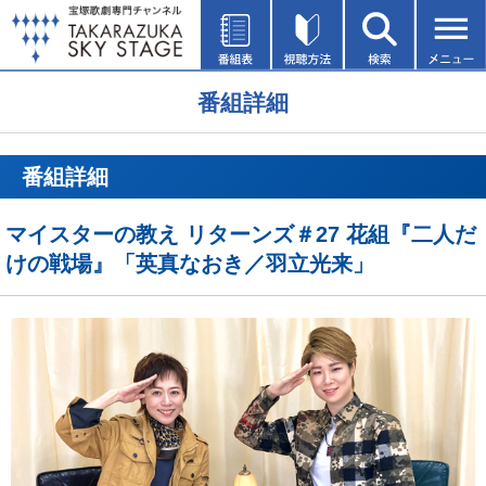
番組詳細
番組詳細
マイスターの教え リターンズ＃27 花組『二人だ
けの戦場』「英真なおき／羽立光来」