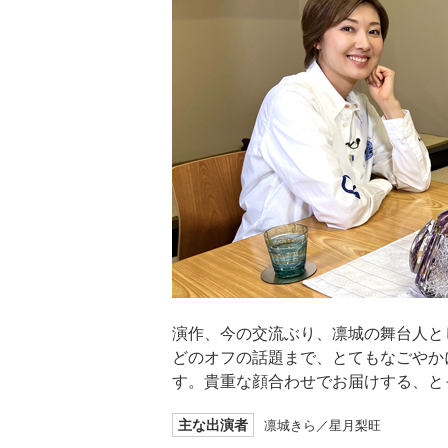
演作、今の交流ぶり、凛城の舞台人と
どのオフの話題まで、とてもなごやか
す。貴重な顔合わせでお届けする、と
主な出演者
凛城きら／星月梨旺