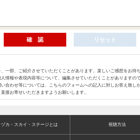
を、一部、ご紹介させていただくことがあります。楽しいご感想をお待
個人情報や表現内容等について、編集させていただくことがありますの
問い合わせ等については、こちらのフォームへの記入に対しお答え致し
、直接お寄せいただきますようお願いします。
ラヅカ・スカイ
・ステージとは
視聴方法