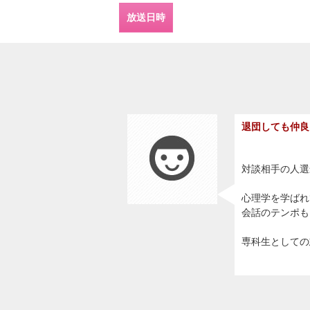
放送日時
退団しても仲良
対談相手の人選
心理学を学ばれ
会話のテンポも
専科生としての