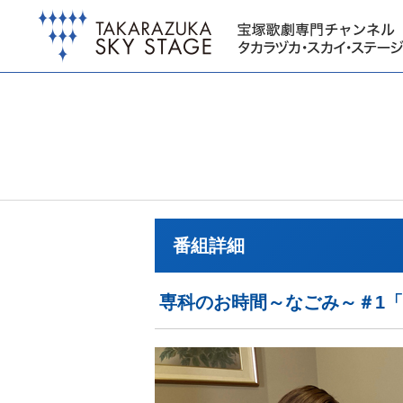
番組詳細
専科のお時間～なごみ～＃1