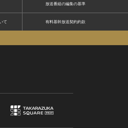
放送番組の編集の基準
いて
有料基幹放送契約約款