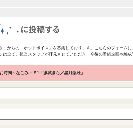
さまからの「ホットボイス」を募集しております。こちらのフォームに
ジは全て、担当スタッフが拝見させていただき、今後の番組企画や編成
お時間～なごみ～＃1「凛城きら／星月梨旺」