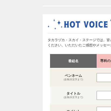
タカラヅカ・スカイ・ステージでは、皆
ください。いただいたご感想やメッセー
専科の
番組名
ペンネーム
(全角20文字まで)
タイトル
(全角20文字まで)