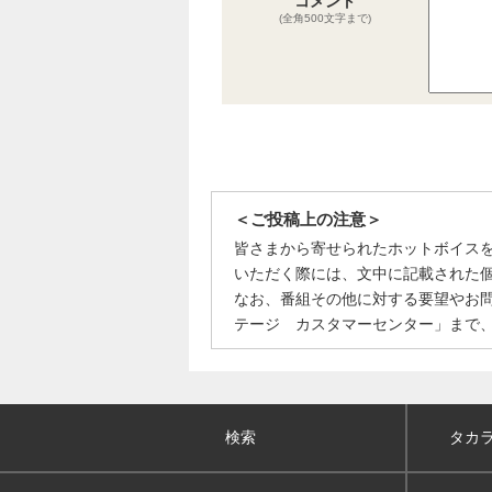
コメント
(全角500文字まで)
＜ご投稿上の注意＞
皆さまから寄せられたホットボイス
いただく際には、文中に記載された
なお、番組その他に対する要望やお
テージ カスタマーセンター」まで
検索
タカ