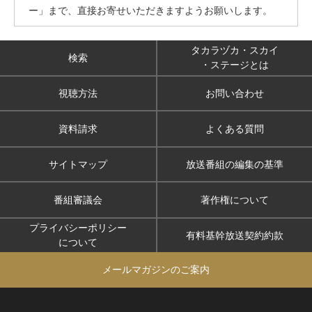
ー」まで、直接お寄せいただきますようお願いします。
タカラヅカ・スカイ
検索
・ステージとは
視聴方法
お問い合わせ
資料請求
よくある質問
サイトマップ
放送番組の編集の基準
番組審議会
著作権について
プライバシーポリシー
有料基幹放送契約約款
について
メールマガジンのご案内