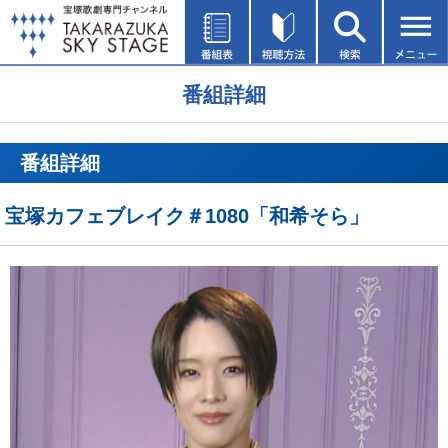
番組詳細
番組詳細
宝塚カフェブレイク＃1080「和希そら」