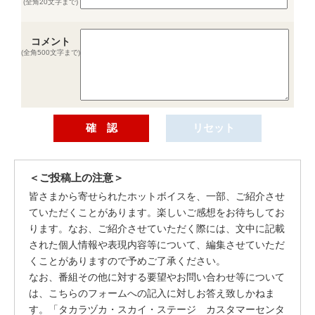
(全角20文字まで)
コメント
(全角500文字まで)
＜ご投稿上の注意＞
皆さまから寄せられたホットボイスを、一部、ご紹介させ
ていただくことがあります。楽しいご感想をお待ちしてお
ります。なお、ご紹介させていただく際には、文中に記載
された個人情報や表現内容等について、編集させていただ
くことがありますので予めご了承ください。
なお、番組その他に対する要望やお問い合わせ等について
は、こちらのフォームへの記入に対しお答え致しかねま
す。「タカラヅカ・スカイ・ステージ カスタマーセンタ