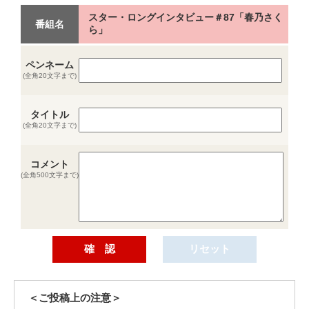
スター・ロングインタビュー＃87「春乃さく
番組名
ら」
ペンネーム
(全角20文字まで)
タイトル
(全角20文字まで)
コメント
(全角500文字まで)
＜ご投稿上の注意＞