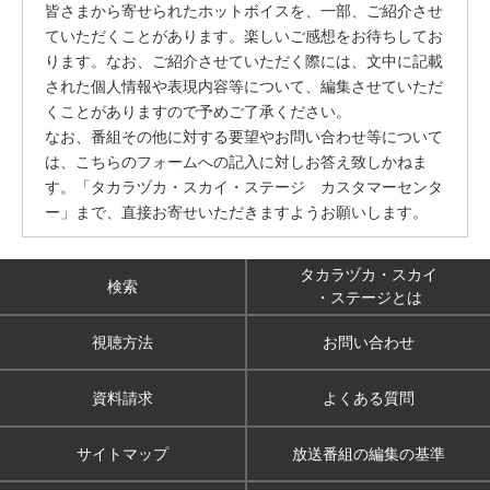
皆さまから寄せられたホットボイスを、一部、ご紹介させ
ていただくことがあります。楽しいご感想をお待ちしてお
ります。なお、ご紹介させていただく際には、文中に記載
された個人情報や表現内容等について、編集させていただ
くことがありますので予めご了承ください。
なお、番組その他に対する要望やお問い合わせ等について
は、こちらのフォームへの記入に対しお答え致しかねま
す。「タカラヅカ・スカイ・ステージ カスタマーセンタ
ー」まで、直接お寄せいただきますようお願いします。
タカラヅカ・スカイ
検索
・ステージとは
視聴方法
お問い合わせ
資料請求
よくある質問
サイトマップ
放送番組の編集の基準