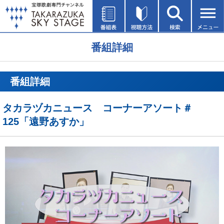
番組詳細
番組詳細
タカラヅカニュース コーナーアソート＃
125「遠野あすか」