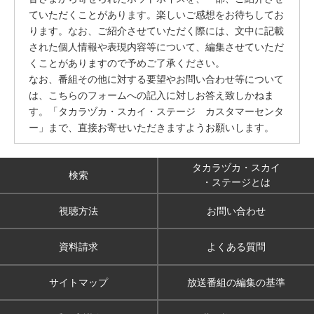
ていただくことがあります。楽しいご感想をお待ちしてお
ります。なお、ご紹介させていただく際には、文中に記載
された個人情報や表現内容等について、編集させていただ
くことがありますので予めご了承ください。
なお、番組その他に対する要望やお問い合わせ等について
は、こちらのフォームへの記入に対しお答え致しかねま
す。「タカラヅカ・スカイ・ステージ カスタマーセンタ
ー」まで、直接お寄せいただきますようお願いします。
タカラヅカ・スカイ
検索
・ステージとは
視聴方法
お問い合わせ
資料請求
よくある質問
サイトマップ
放送番組の編集の基準