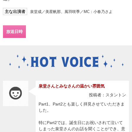
主な出演者
泉堂成／美星帆那、風羽咲季／MC：小春乃さよ
放送日時
泉堂さんとみなさんの温かい雰囲気
投稿者：スタントン
Part1、Part2とも楽しく拝見させていただきま
した。
特にPart2では、誕生日にお祝いされて泣いて
しまった泉堂さんのお話を聞くことができ、意