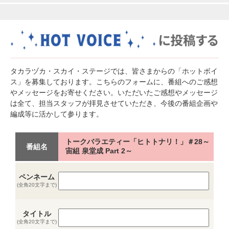
タカラヅカ・スカイ・ステージでは、皆さまからの「ホットボイ
ス」を募集しております。こちらのフォームに、番組へのご感想
やメッセージをお寄せください。いただいたご感想やメッセージ
は全て、担当スタッフが拝見させていただき、今後の番組企画や
編成等に活かして参ります。
トークバラエティー「ヒトトナリ！」＃28～
番組名
宙組 泉堂成 Part 2～
ペンネーム
(全角20文字まで)
タイトル
(全角20文字まで)