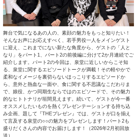
舞台で気になるあの人の、素顔の魅力をもっと知りたい！
そんなお声にお応えすべく、若手男役一人をメインゲスト
に迎え、これまでにない新たな角度から、ゲストの「人と
なり」をパート1、パート2の前後編に分けて2か月連続でご
紹介します。パート2の今回は、泉堂に近しいからこそ知
る、泉堂に関するエピソードトークが満載！その軽やかで
柔和なイメージを裏切らないほっこりするエピソードか
ら、意外と熱血な一面や、食に関する不思議なこだわりま
で、娘役、かつ同期生ならではのエピソードで、その魅力
的なヒトトナリが垣間見えます。続いて、ゲストが今一番
オススメしたいものを熱くプレゼンテーションする持ち込
み企画、題して『THEプレゼン』では、ゲストが口を揃え
て言及する泉堂の○○の魅力をプレゼンします！パート2も
盛りだくさんの内容でお届けします！（2026年2月初回放
送）