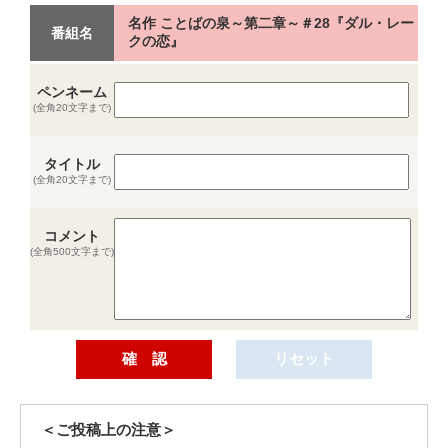
名作 ことばの泉～第二章～＃28『ダル・レー
番組名
クの恋』
ペンネーム
(全角20文字まで)
タイトル
(全角20文字まで)
コメント
(全角500文字まで)
＜ご投稿上の注意＞