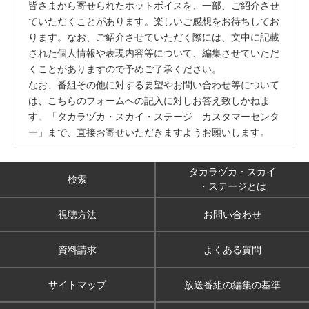
皆さまから寄せられたホットボイスを、一部、ご紹介させ
ていただくことがあります。楽しいご感想をお待ちしてお
ります。なお、ご紹介させていただく際には、文中に記載
された個人情報や表現内容等について、編集させていただ
くことがありますので予めご了承ください。
なお、番組その他に対する要望やお問い合わせ等について
は、こちらのフォームへの記入に対しお答え致しかねま
す。「タカラヅカ・スカイ・ステージ カスタマーセンタ
ー」まで、直接お寄せいただきますようお願いします。
タカラヅカ・スカイ
検索
・ステージとは
視聴方法
お問い合わせ
資料請求
よくある質問
サイトマップ
放送番組の編集の基準