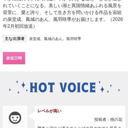
れていくことになる。美しい湖と異国情緒あふれる風景を
背景に、愛と誇り、そして生き方を問いかける作品を宙組
の泉堂成、鳳城のあん、風羽咲季がお届けします。（2026
年2月初回放送）
主な出演者
泉堂成、鳳城のあん、風羽咲季
放送日時
レベルが高い
投稿者：桃の花