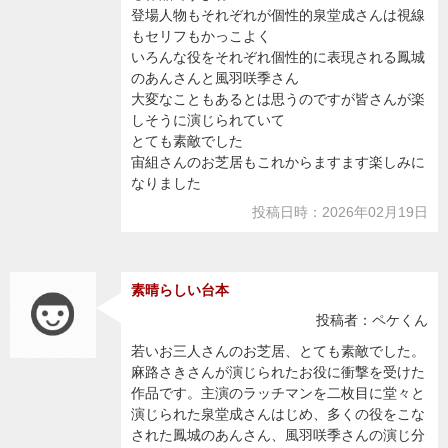
登場人物もそれぞれが個性的泉堂成さんは視線
もセリフもかっこよく
いろんな役をそれぞれ個性的に表現される鳳城
のあんさんと風羽咲季さん
大変なこともあるとは思うのですが皆さんが楽
しそうに演じられていて
とても素敵でした
宙組さんのお芝居もこれからますます楽しみに
なりました
投稿日時：2026年02月19日
素晴らしい台本
投稿者：ペケくん
若いお三人さんのお芝居、とても素敵でした。
麻路さきさんが演じられたお役に衝撃を受けた
作品です。主演のラッチマンを二枚目に堂々と
演じられた泉堂成さんはじめ、多くの役をこな
された鳳城のあんさん、風羽咲季さんの演じ分