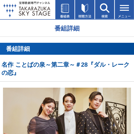
番組詳細
番組詳細
名作 ことばの泉～第二章～＃28『ダル・レーク
の恋』