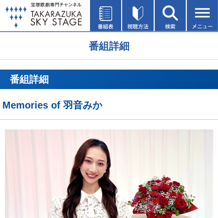
番組詳細
番組詳細
Memories of 羽音みか