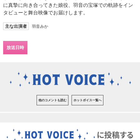
に真摯に向き合ってきた娘役、羽音の宝塚での軌跡をイン
タビューと舞台映像でお届けします。
主な出演者
羽音みか
放送日時
他のコメントも読む
ホットボイス一覧へ