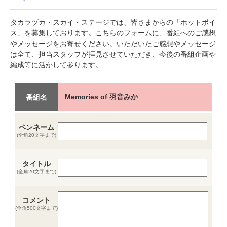
タカラヅカ・スカイ・ステージでは、皆さまからの「ホットボイ
ス」を募集しております。こちらのフォームに、番組へのご感想
やメッセージをお寄せください。いただいたご感想やメッセージ
は全て、担当スタッフが拝見させていただき、今後の番組企画や
編成等に活かして参ります。
Memories of 羽音みか
番組名
ペンネーム
(全角20文字まで)
タイトル
(全角20文字まで)
コメント
(全角500文字まで)