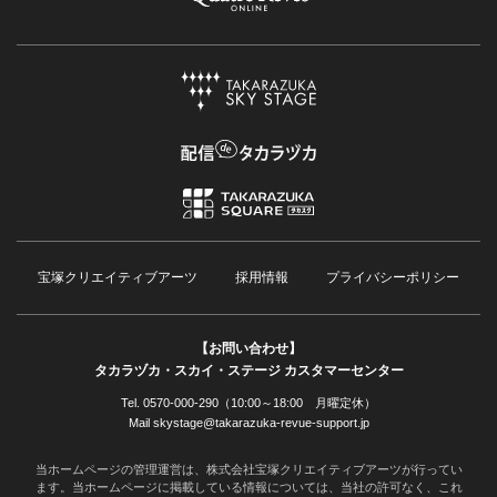
宝塚クリエイティブアーツ
採用情報
プライバシーポリシー
【お問い合わせ】
タカラヅカ・スカイ・ステージ カスタマーセンター
Tel. 0570-000-290（10:00～18:00 月曜定休）
Mail skystage@takarazuka-revue-support.jp
当ホームページの管理運営は、株式会社宝塚クリエイティブアーツが行ってい
ます。当ホームページに掲載している情報については、当社の許可なく、これ