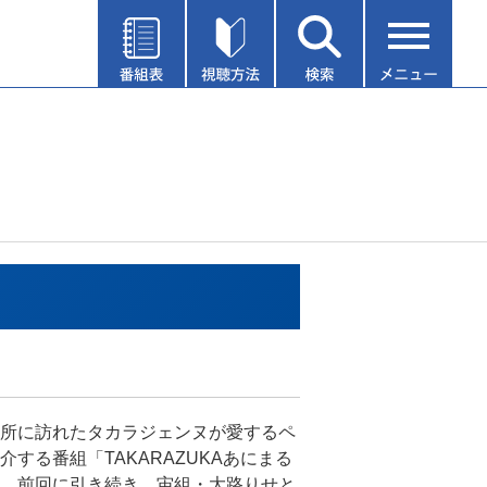
所に訪れたタカラジェンヌが愛するペ
介する番組「TAKARAZUKAあにまる
。前回に引き続き、宙組・大路りせと