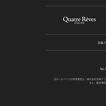
宝塚ク
Tel
当ホームページの管理運営は、株式会社宝塚クリ
また、阪急電鉄