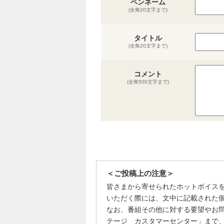
ペンネーム
(全角20文字まで)
タイトル
(全角20文字まで)
コメント
(全角500文字まで)
＜ご投稿上の注意＞
皆さまから寄せられたホットボイス
いただく際には、文中に記載された
なお、番組その他に対する要望やお
テージ カスタマーセンター」まで