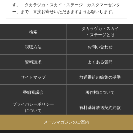
す。「タカラヅカ・スカイ・ステージ カスタマーセンタ
ー」まで、直接お寄せいただきますようお願いします。
タカラヅカ・スカイ
検索
・ステージとは
視聴方法
お問い合わせ
資料請求
よくある質問
サイトマップ
放送番組の編集の基準
番組審議会
著作権について
プライバシーポリシー
有料基幹放送契約約款
について
メールマガジンのご案内