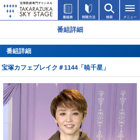
番組詳細
番組詳細
宝塚カフェブレイク＃1144「暁千星」