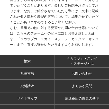
ていただくことがあります。楽しいご感想をお待ちしてお
ります。なお、ご紹介させていただく際には、文中に記載
された個人情報や表現内容等について、編集させていただ
くことがありますので予めご了承ください。
なお、番組その他に対する要望やお問い合わせ等について
は、こちらのフォームへの記入に対しお答え致しかねま
す。「タカラヅカ・スカイ・ステージ カスタマーセンタ
ー」まで、直接お寄せいただきますようお願いします。
タカラヅカ・スカイ
検索
・ステージとは
視聴方法
お問い合わせ
資料請求
よくある質問
サイトマップ
放送番組の編集の基準