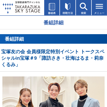
番組詳細
番組詳細
宝塚友の会 会員様限定特別イベント トークスペ
シャルin宝塚＃9「諏訪さき・壮海はるま・莉奈
くるみ」