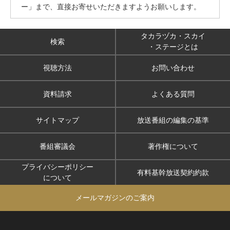
ー」まで、直接お寄せいただきますようお願いします。
タカラヅカ・スカイ
検索
・ステージとは
視聴方法
お問い合わせ
資料請求
よくある質問
サイトマップ
放送番組の編集の基準
番組審議会
著作権について
プライバシーポリシー
有料基幹放送契約約款
について
メールマガジンのご案内