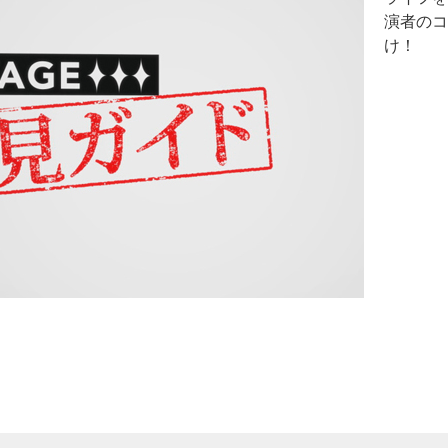
演者のコ
け！