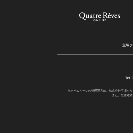
宝塚ク
Tel
当ホームページの管理運営は、株式会社宝塚クリ
また、阪急電鉄