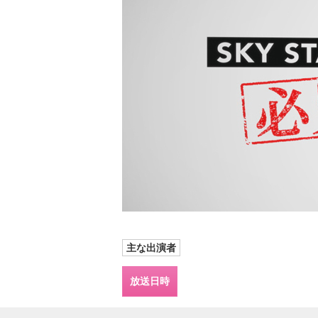
主な出演者
放送日時