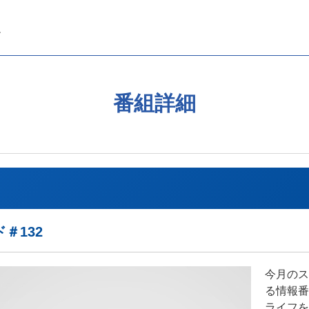
番組詳細
＃132
今月のス
る情報番
ライフを