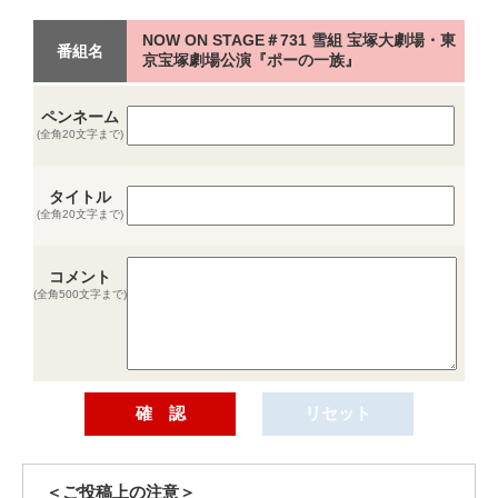
NOW ON STAGE＃731 雪組 宝塚大劇場・東
番組名
京宝塚劇場公演『ポーの一族』
ペンネーム
(全角20文字まで)
タイトル
(全角20文字まで)
コメント
(全角500文字まで)
＜ご投稿上の注意＞