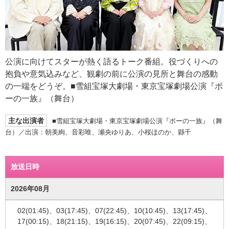
公演に向けてスターが熱く語るトーク番組。役づくりへの
抱負や意気込みなど、観劇の前に公演の見所と舞台の感動
の一端をどうぞ。■雪組宝塚大劇場・東京宝塚劇場公演『ポ
ーの一族』（舞台）
主な出演者
■雪組宝塚大劇場・東京宝塚劇場公演『ポーの一族』（舞
台）／出演：朝美絢、音彩唯、瀬央ゆりあ、小桜ほのか、縣千
放送日時
2026年08月
02(01:45)、03(17:45)、07(22:45)、10(10:45)、13(17:45)、
17(00:15)、18(21:15)、19(16:15)、20(07:45)、22(09:15)、