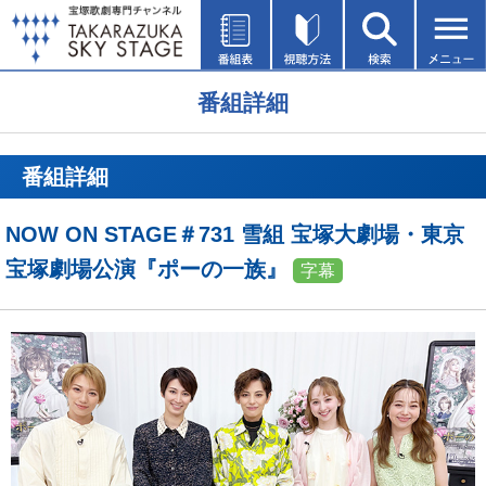
番組詳細
番組詳細
NOW ON STAGE＃731 雪組 宝塚大劇場・東京
宝塚劇場公演『ポーの一族』
字幕