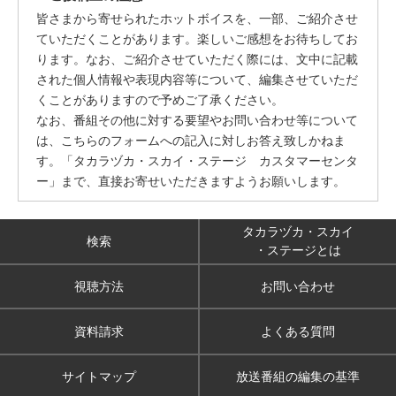
皆さまから寄せられたホットボイスを、一部、ご紹介させ
ていただくことがあります。楽しいご感想をお待ちしてお
ります。なお、ご紹介させていただく際には、文中に記載
された個人情報や表現内容等について、編集させていただ
くことがありますので予めご了承ください。
なお、番組その他に対する要望やお問い合わせ等について
は、こちらのフォームへの記入に対しお答え致しかねま
す。「タカラヅカ・スカイ・ステージ カスタマーセンタ
ー」まで、直接お寄せいただきますようお願いします。
タカラヅカ・スカイ
検索
・ステージとは
視聴方法
お問い合わせ
資料請求
よくある質問
サイトマップ
放送番組の編集の基準