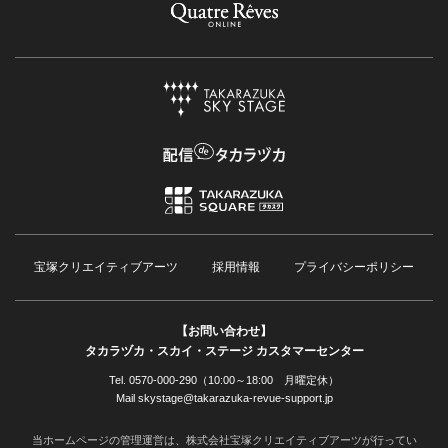
宝塚クリエイティブアーツ
採用情報
プライバシーポリシー
【お問い合わせ】
タカラヅカ・スカイ・ステージ カスタマーセンター
Tel. 0570-000-290（10:00～18:00 月曜定休）
Mail skystage@takarazuka-revue-support.jp
当ホームページの管理運営は、株式会社宝塚クリエイティブアーツが行ってい