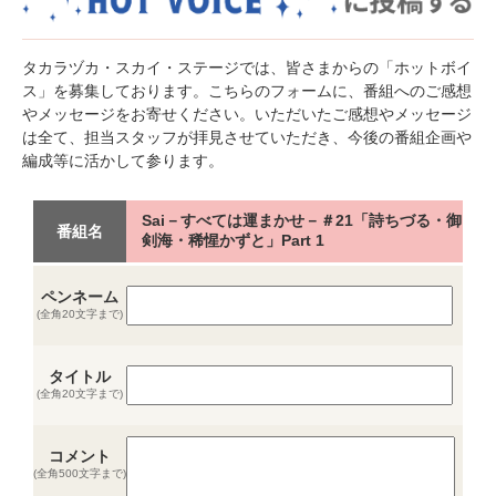
タカラヅカ・スカイ・ステージでは、皆さまからの「ホットボイ
ス」を募集しております。こちらのフォームに、番組へのご感想
やメッセージをお寄せください。いただいたご感想やメッセージ
は全て、担当スタッフが拝見させていただき、今後の番組企画や
編成等に活かして参ります。
Sai－すべては運まかせ－＃21「詩ちづる・御
番組名
剣海・稀惺かずと」Part 1
ペンネーム
(全角20文字まで)
タイトル
(全角20文字まで)
コメント
(全角500文字まで)