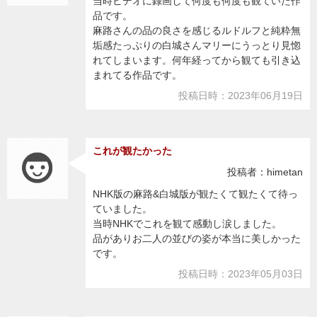
当時ビデオに録画して何度も何度も観ていた作
品です。
麻路さんの品の良さを感じるルドルフと純粋無
垢感たっぷりの白城さんマリーにうっとり見惚
れてしまいます。何年経ってから観ても引き込
まれてる作品です。
投稿日時：2023年06月19日
これが観たかった
投稿者：himetan
NHK版の麻路&白城版が観たくて観たくて待っ
ていました。
当時NHKでこれを観て感動し涙しました。
品がありお二人の並びの姿が本当に美しかった
です。
投稿日時：2023年05月03日