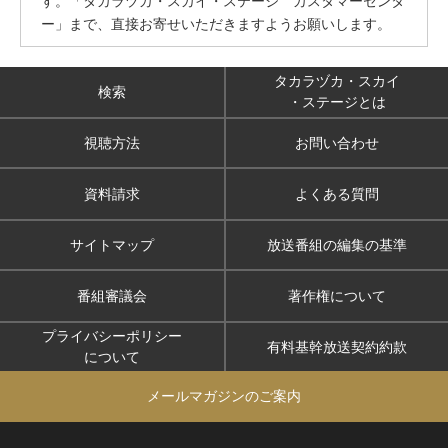
す。「タカラヅカ・スカイ・ステージ カスタマーセンタ
ー」まで、直接お寄せいただきますようお願いします。
タカラヅカ・スカイ
検索
・ステージとは
視聴方法
お問い合わせ
資料請求
よくある質問
サイトマップ
放送番組の編集の基準
番組審議会
著作権について
プライバシーポリシー
有料基幹放送契約約款
について
メールマガジンのご案内