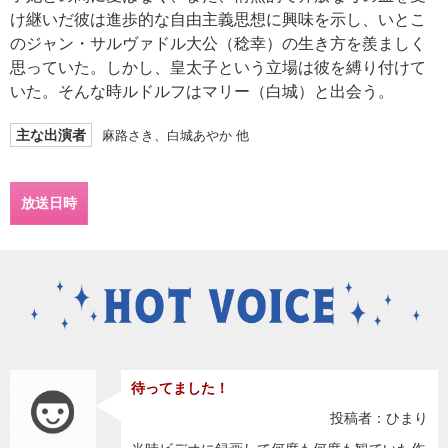
け継いだ彼は進歩的な自由主義思想に興味を示し、いとこ
のジャン・サルヴァドル大公（稔幸）の生き方を羨ましく
思っていた。しかし、皇太子という立場は彼を縛り付けて
いた。そんな時ルドルフはマリー（白城）と出会う。
主な出演者
麻路さき、白城あやか 他
放送日時
待ってました！
投稿者：ひまり