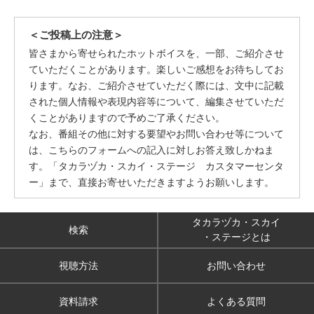
＜ご投稿上の注意＞
皆さまから寄せられたホットボイスを、一部、ご紹介させ
ていただくことがあります。楽しいご感想をお待ちしてお
ります。なお、ご紹介させていただく際には、文中に記載
された個人情報や表現内容等について、編集させていただ
くことがありますので予めご了承ください。
なお、番組その他に対する要望やお問い合わせ等について
は、こちらのフォームへの記入に対しお答え致しかねま
す。「タカラヅカ・スカイ・ステージ カスタマーセンタ
ー」まで、直接お寄せいただきますようお願いします。
タカラヅカ・スカイ
検索
・ステージとは
視聴方法
お問い合わせ
資料請求
よくある質問