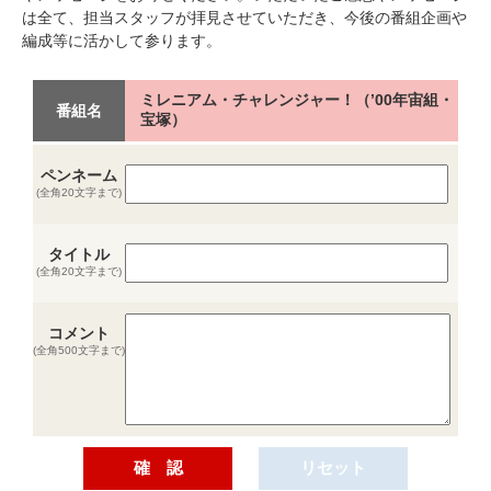
は全て、担当スタッフが拝見させていただき、今後の番組企画や
編成等に活かして参ります。
ミレニアム・チャレンジャー！（’00年宙組・
番組名
宝塚）
ペンネーム
(全角20文字まで)
タイトル
(全角20文字まで)
コメント
(全角500文字まで)