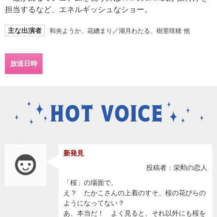
担当するなど、エネルギッシュなショー。
主な出演者
和央ようか、花總まり／湖月わたる、樹里咲穂 他
放送日時
新発見
投稿者：栄勲の恋人
「桜」の場面で。
え？ たかこさんの上着のすそ、桜の花びらの
ようになってない？
あ、本当だ！ よく見ると、それ以外にも桜を