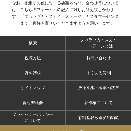
なお、番組その他に対する要望やお問い合わせ等について
は、こちらのフォームへの記入に対しお答え致しかねま
す。「タカラヅカ・スカイ・ステージ カスタマーセンタ
ー」まで、直接お寄せいただきますようお願いします。
タカラヅカ・スカイ
検索
・ステージとは
視聴方法
お問い合わせ
資料請求
よくある質問
サイトマップ
放送番組の編集の基準
番組審議会
著作権について
プライバシーポリシー
有料基幹放送契約約款
について