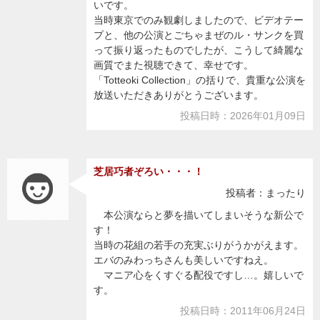
いです。
当時東京でのみ観劇しましたので、ビデオテー
プと、他の公演とごちゃまぜのル・サンクを買
って振り返ったものでしたが、こうして綺麗な
画質でまた視聴できて、幸せです。
「Totteoki Collection」の括りで、貴重な公演を
放送いただきありがとうございます。
投稿日時：2026年01月09日
芝居巧者ぞろい・・・！
投稿者：まったり
本公演ならと夢を描いてしまいそうな新公で
す！
当時の花組の若手の充実ぶりがうかがえます。
エバのみわっちさんも美しいですねえ。
マニア心をくすぐる配役ですし…。嬉しいで
す。
投稿日時：2011年06月24日