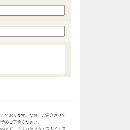
ちしております。なお、ご紹介させて
で予めご了承ください。
かねます。「タカラヅカ・スカイ・ス