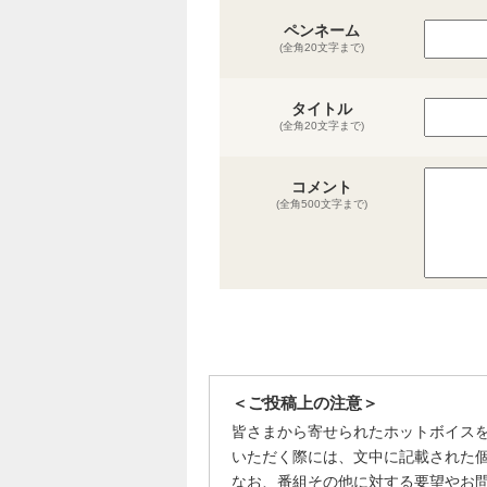
ペンネーム
(全角20文字まで)
タイトル
(全角20文字まで)
コメント
(全角500文字まで)
＜ご投稿上の注意＞
皆さまから寄せられたホットボイス
いただく際には、文中に記載された
なお、番組その他に対する要望やお