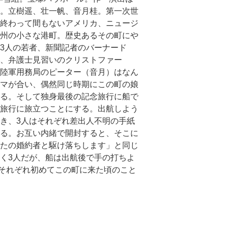
。立樹遥、壮一帆、音月桂。第一次世
終わって間もないアメリカ、ニュージ
州の小さな港町。歴史あるその町にや
3人の若者、新聞記者のバーナード
、弁護士見習いのクリストファー
陸軍用務局のピーター（音月）はなん
マが合い、偶然同じ時期にこの町の娘
る。そして独身最後の記念旅行に船で
旅行に旅立つことにする。出航しよう
き、3人はそれぞれ差出人不明の手紙
る。お互い内緒で開封すると、そこに
たの婚約者と駆け落ちします」と同じ
く3人だが、船は出航後で手の打ちよ
それぞれ初めてこの町に来た頃のこと