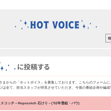
さまからの「ホットボイス」を募集しております。こちらのフォームに
ジは全て、担当スタッフが拝見させていただき、今後の番組企画や編成
スコッチ－Hopscotch 石けり－(’02年雪組・バウ)