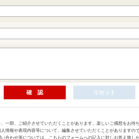
を、一部、ご紹介させていただくことがあります。楽しいご感想をお待
個人情報や表現内容等について、編集させていただくことがありますの
問い合わせ等については、こちらのフォームへの記入に対しお答え致し