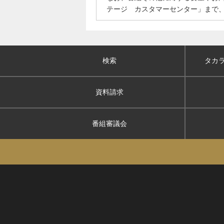
テージ カスタマーセンター」まで
検索
タカ
資料請求
番組審議会