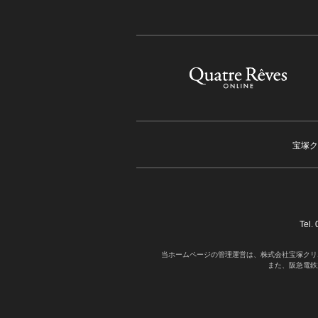
宝塚ク
Tel
当ホームページの管理運営は、株式会社宝塚クリ
また、阪急電鉄