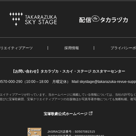
リエイティブアーツ
採用情報
プライバシーポ
【お問い合わせ】
タカラヅカ・スカイ・ステージ カスタマーセンター
. 0570-000-290（10:00～18:00 月曜定休）
Mail skystage@takarazuka-revue-suppo
エイティブアーツが行っています。当ホームページに掲載している情報については、当社の許可な
並びに宝塚歌劇団、宝塚クリエイティブアーツの出版物ほか写真等著作物についても無断転載、複
宝塚歌劇公式ホームページ
JASRAC許諾番号：S0507081515