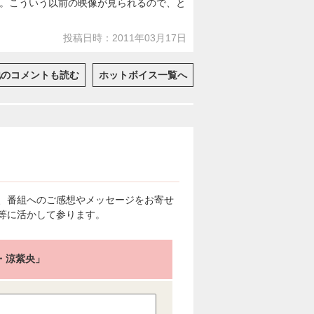
。こういう以前の映像が見られるので、と
投稿日時：2011年03月17日
他のコメントも読む
ホットボイス一覧へ
、番組へのご感想やメッセージをお寄せ
等に活かして参ります。
聖・涼紫央」