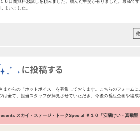
１６日間無料お試しを頼みました。頼んだ甲斐が有りました。最高です
しまいました。
さまからの「ホットボイス」を募集しております。こちらのフォームに
ジは全て、担当スタッフが拝見させていただき、今後の番組企画や編成
 presents スカイ・ステージ・トークSpecial ＃１０「安蘭けい・真飛