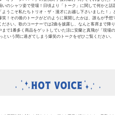
揃いのシャツ姿で登場！日頃より「トーク」に関して何かと話
「ようこそ私たちトリオ・ザ・漫才にお越し下さいました！」
爆笑！その後のトークがどのように展開したかは、誰もが予想
ください。歌のコーナーでは2曲を披露し、なんと客席まで降
中まで1番多く商品をゲットしていた涼に安蘭と真飛が「現場
という間に過ぎてしまう爆笑のトークをぜひご覧ください。 （