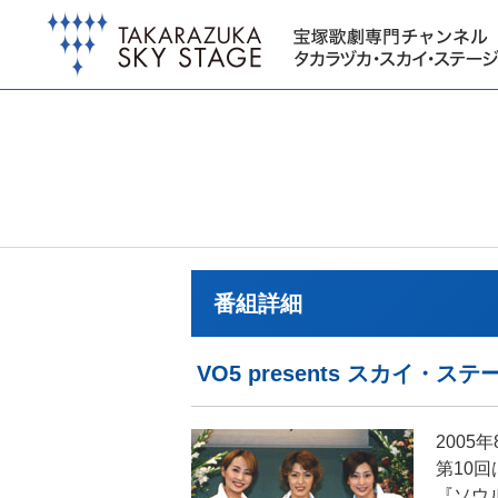
番組詳細
VO5 presents スカイ・
2005
第10
『ソウ