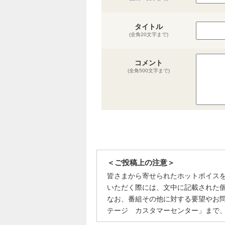
タイトル
(全角20文字まで)
コメント
(全角500文字まで)
＜ご投稿上の注意＞
皆さまから寄せられたホットボイス
いただく際には、文中に記載された
なお、番組その他に対する要望やお
テージ カスタマーセンター」まで