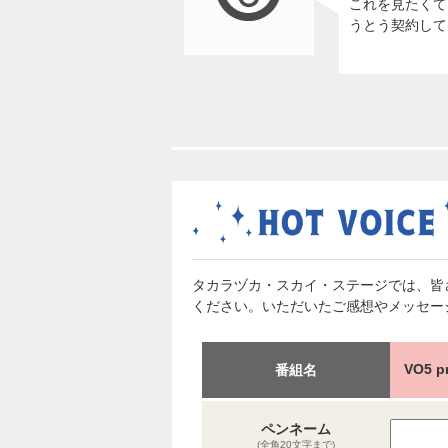
これを見たくて
うとう契約して
タカラヅカ・スカイ・ステージでは、皆
ください。いただいたご感想やメッセー
VO5
番組名
ペンネーム
(全角20文字まで)