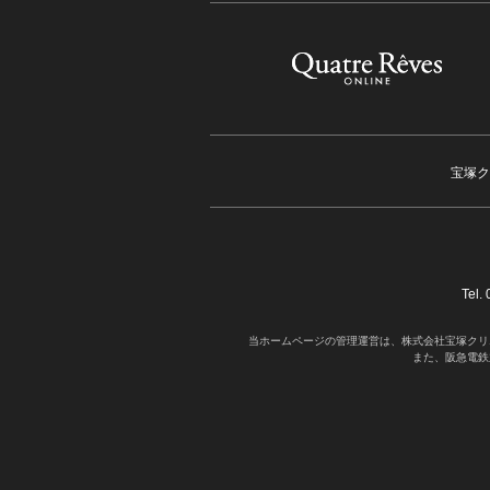
宝塚ク
Tel
当ホームページの管理運営は、株式会社宝塚クリ
また、阪急電鉄