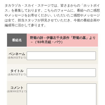
タカラヅカ・スカイ・ステージでは、皆さまからの「ホットボイ
ス」を募集しております。こちらのフォームに、番組へのご感想
やメッセージをお寄せください。いただいたご感想やメッセージ
は全て、担当スタッフが拝見させていただき、今後の番組企画や
編成等に活かして参ります。
野菊の詩－伊藤左千夫原作「野菊の墓」より
番組名
－（’83年月組・バウ）
ペンネーム
(全角20文字まで)
タイトル
(全角20文字まで)
コメント
(全角500文字まで)