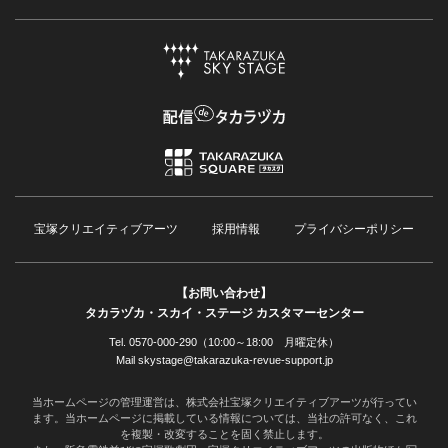
宝塚クリエイティブアーツ
採用情報
プライバシーポリシー
【お問い合わせ】
タカラヅカ・スカイ・ステージ カスタマーセンター
Tel. 0570-000-290（10:00～18:00 月曜定休）
Mail skystage@takarazuka-revue-support.jp
当ホームページの管理運営は、株式会社宝塚クリエイティブアーツが行ってい
ます。当ホームページに掲載している情報については、当社の許可なく、これ
を複製・改変することを固く禁止します。