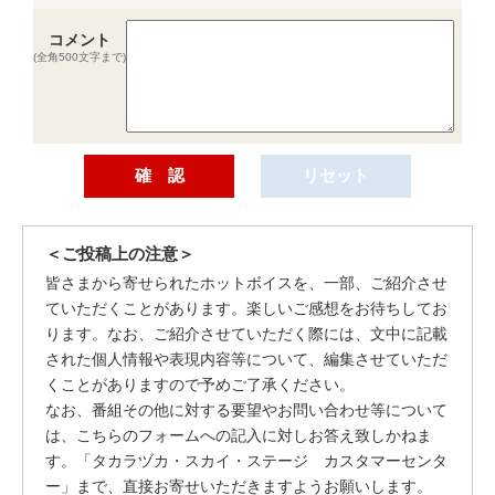
コメント
(全角500文字まで)
＜ご投稿上の注意＞
皆さまから寄せられたホットボイスを、一部、ご紹介させ
ていただくことがあります。楽しいご感想をお待ちしてお
ります。なお、ご紹介させていただく際には、文中に記載
された個人情報や表現内容等について、編集させていただ
くことがありますので予めご了承ください。
なお、番組その他に対する要望やお問い合わせ等について
は、こちらのフォームへの記入に対しお答え致しかねま
す。「タカラヅカ・スカイ・ステージ カスタマーセンタ
ー」まで、直接お寄せいただきますようお願いします。