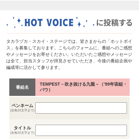
タカラヅカ・スカイ・ステージでは、皆さまからの「ホットボイ
ス」を募集しております。こちらのフォームに、番組へのご感想
やメッセージをお寄せください。いただいたご感想やメッセージ
は全て、担当スタッフが拝見させていただき、今後の番組企画や
編成等に活かして参ります。
TEMPEST－吹き抜ける九龍－（’99年宙組・
番組名
バウ）
ペンネーム
(全角20文字まで)
タイトル
(全角20文字まで)