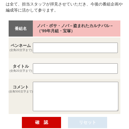
は全て、担当スタッフが拝見させていただき、今後の番組企画や
編成等に活かして参ります。
ノバ・ボサ・ノバ－盗まれたカルナバル－
番組名
（’99年月組・宝塚）
ペンネーム
(全角20文字まで)
タイトル
(全角20文字まで)
コメント
(全角500文字まで)