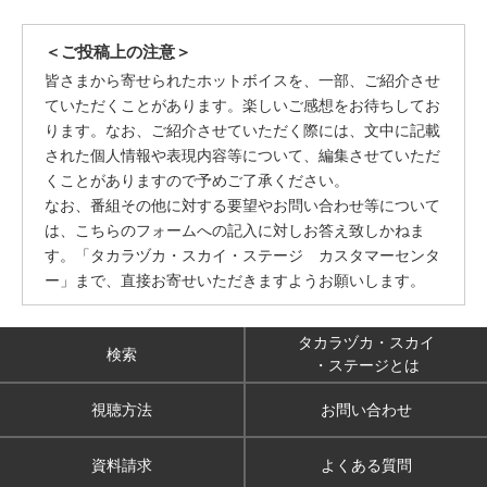
＜ご投稿上の注意＞
皆さまから寄せられたホットボイスを、一部、ご紹介させ
ていただくことがあります。楽しいご感想をお待ちしてお
ります。なお、ご紹介させていただく際には、文中に記載
された個人情報や表現内容等について、編集させていただ
くことがありますので予めご了承ください。
なお、番組その他に対する要望やお問い合わせ等について
は、こちらのフォームへの記入に対しお答え致しかねま
す。「タカラヅカ・スカイ・ステージ カスタマーセンタ
ー」まで、直接お寄せいただきますようお願いします。
タカラヅカ・スカイ
検索
・ステージとは
視聴方法
お問い合わせ
資料請求
よくある質問