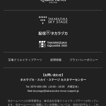
宝塚クリエイティブアーツ
採用情報
プライバシーポリシー
【お問い合わせ】
タカラヅカ・スカイ・ステージ カスタマーセンター
Tel. 0570-000-290（10:00～18:00 月曜定休）
Mail skystage@takarazuka-revue-support.jp
当ホームページの管理運営は、株式会社宝塚クリエイティブアーツが行ってい
ます。当ホームページに掲載している情報については、当社の許可なく、これ