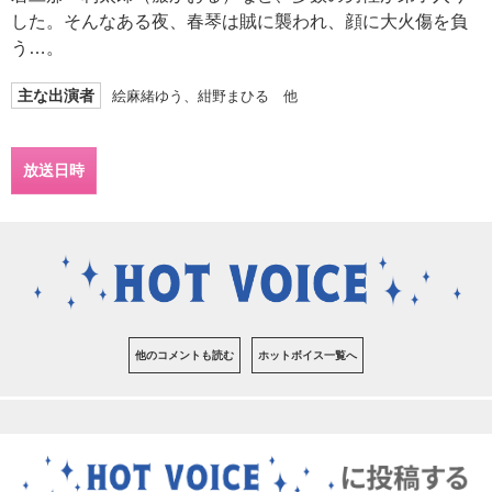
した。そんなある夜、春琴は賊に襲われ、顔に大火傷を負
う…。
主な出演者
絵麻緒ゆう、紺野まひる 他
放送日時
他のコメントも読む
ホットボイス一覧へ