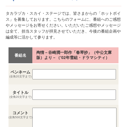
タカラヅカ・スカイ・ステージでは、皆さまからの「ホットボイ
ス」を募集しております。こちらのフォームに、番組へのご感想
やメッセージをお寄せください。いただいたご感想やメッセージ
は全て、担当スタッフが拝見させていただき、今後の番組企画や
編成等に活かして参ります。
殉情－谷崎潤一郎作「春琴抄」（中公文庫
番組名
版）より－（’02年雪組・ドラマシティ）
ペンネーム
(全角20文字まで)
タイトル
(全角20文字まで)
コメント
(全角500文字まで)