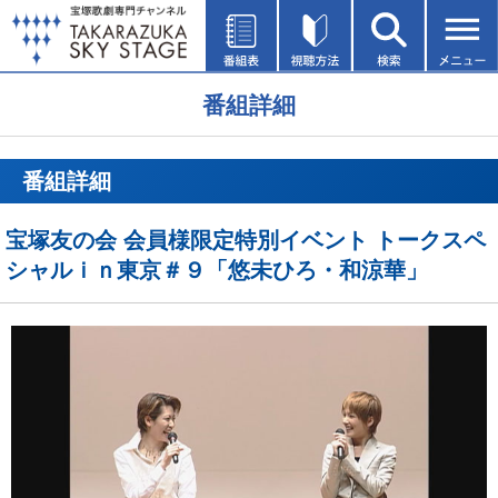
番組詳細
番組詳細
宝塚友の会 会員様限定特別イベント トークスペ
シャルｉｎ東京＃９「悠未ひろ・和涼華」