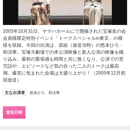
2005年10月31日、ヤマハホールにて開催された宝塚友の会
会員様限定特別イベント「トークスペシャルin東京」の模
様を収録。今回の出演は、宙組（放送当時）の悠未ひろ・
和涼華。宝塚大劇場での本公演映像と新人公演の映像を織
り込み、最初の緊張感も時間と共に無くなり、公演での苦
労話や、エピソードなど気の合った二人のトークは最高
潮。爆笑に包まれた会場は大盛り上がり！（2005年12月初
回放送）
主な出演者
悠未ひろ、和涼華
放送日時