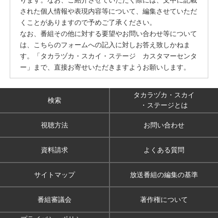
された個人情報や表現内容等について、編集させていただ
くことがありますので予めご了承ください。
なお、番組その他に対する要望やお問い合わせ等について
は、こちらのフォームへの記入に対しお答え致しかねま
す。「タカラヅカ・スカイ・ステージ カスタマーセンタ
ー」まで、直接お寄せいただきますようお願いします。
タカラヅカ・スカイ
検索
・ステージとは
視聴方法
お問い合わせ
資料請求
よくある質問
サイトマップ
放送番組の編集の基準
番組審議会
著作権について