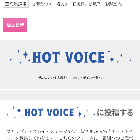
主な出演者
香寿たつき、渚あき／初風緑、汐風幸、彩輝直 他
放送日時
他のコメントも読む
ホットボイス一覧へ
タカラヅカ・スカイ・ステージでは、皆さまからの「ホットボイ
ス」を募集しております。こちらのフォームに、番組へのご感想