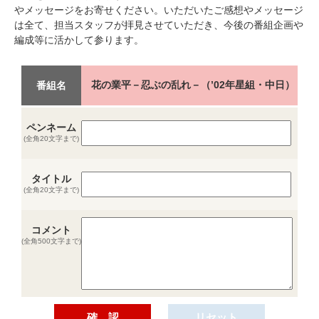
やメッセージをお寄せください。いただいたご感想やメッセージ
は全て、担当スタッフが拝見させていただき、今後の番組企画や
編成等に活かして参ります。
花の業平－忍ぶの乱れ－（’02年星組・中日）
番組名
ペンネーム
(全角20文字まで)
タイトル
(全角20文字まで)
コメント
(全角500文字まで)