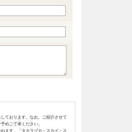
ちしております。なお、ご紹介させて
で予めご了承ください。
かねます。「タカラヅカ・スカイ・ス