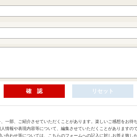
を、一部、ご紹介させていただくことがあります。楽しいご感想をお待
個人情報や表現内容等について、編集させていただくことがありますの
問い合わせ等については、こちらのフォームへの記入に対しお答え致し