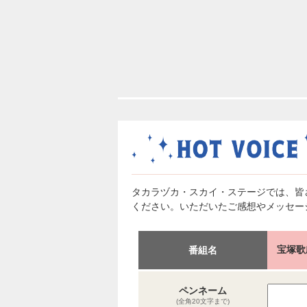
タカラヅカ・スカイ・ステージでは、皆
ください。いただいたご感想やメッセー
宝塚歌
番組名
ペンネーム
(全角20文字まで)