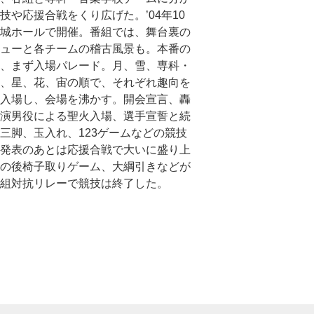
技や応援合戦をくり広げた。’04年10
城ホールで開催。番組では、舞台裏の
ューと各チームの稽古風景も。本番の
、まず入場パレード。月、雪、専科・
、星、花、宙の順で、それぞれ趣向を
入場し、会場を沸かす。開会宣言、轟
演男役による聖火入場、選手宣誓と続
三脚、玉入れ、123ゲームなどの競技
発表のあとは応援合戦で大いに盛り上
の後椅子取りゲーム、大綱引きなどが
組対抗リレーで競技は終了した。