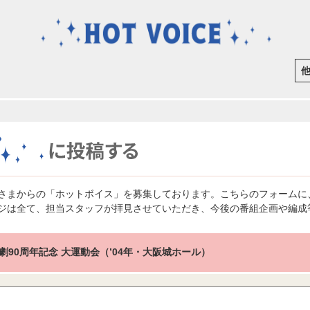
さまからの「ホットボイス」を募集しております。こちらのフォームに
ジは全て、担当スタッフが拝見させていただき、今後の番組企画や編成
劇90周年記念 大運動会（’04年・大阪城ホール）