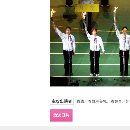
主な出演者
轟悠、春野寿美礼、彩輝直、朝
放送日時