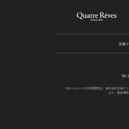
宝塚ク
Tel
当ホームページの管理運営は、株式会社宝塚クリ
また、阪急電鉄