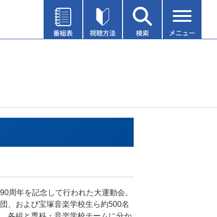
90周年を記念して行われた大運動会。
団、および宝塚音楽学校生ら約500名
、各組と専科・音楽学校チームに分か