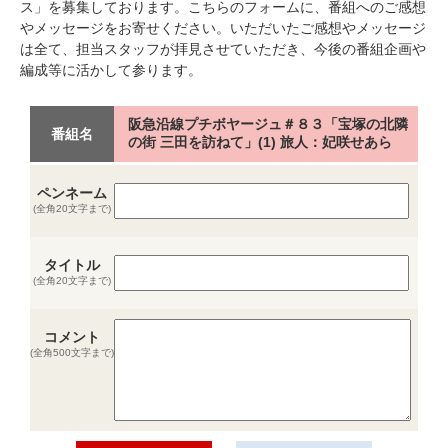
ス」を募集しております。こちらのフォームに、番組へのご感想
やメッセージをお寄せください。いただいたご感想やメッセージ
は全て、担当スタッフが拝見させていただき、今後の番組企画や
編成等に活かして参ります。
阪急沿線プチボヤージュ＃８３「宝塚の北隣
番組名
の街 三田を訪ねて」(1) 旅人：妃咲せあら
ペンネーム
(全角20文字まで)
タイトル
(全角20文字まで)
コメント
(全角500文字まで)