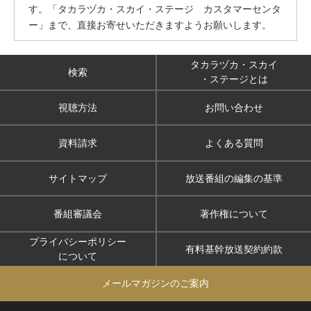
す。「タカラヅカ・スカイ・ステージ カスタマーセンタ
ー」まで、直接お寄せいただきますようお願いします。
タカラヅカ・スカイ
検索
・ステージとは
視聴方法
お問い合わせ
資料請求
よくある質問
サイトマップ
放送番組の編集の基準
番組審議会
著作権について
プライバシーポリシー
有料基幹放送契約約款
について
メールマガジンのご案内