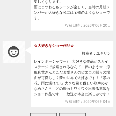
楽しくなります。
雨にまつわる各シーンが楽しく、当時の月組メ
ンバーが大好きな私には宝物のようなショーで
す。
投稿日時：2026年06月20日
☆大好きなショー作品☆
投稿者：ユキリン
レインボーシャワー♪ 大好きな作品がスカイ
ステージで放送されるなんて、夢のよう☆ 涼
風真世さんとこだま愛さんのピエロと蝶々の場
面が可愛らしく夢の世界で大好きです！『紫の
花、雨に濡れて♪』大きな目と優しい歌声のか
なめさん＊ どの場面もワクワク出来る素敵な
ショー作品です！ 放送が本当に楽しみです！
投稿日時：2020年06月04日