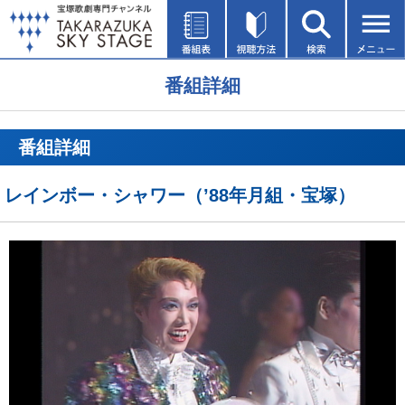
番組詳細
番組詳細
レインボー・シャワー（’88年月組・宝塚）