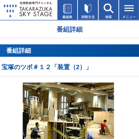
番組詳細
番組詳細
宝塚のツボ＃１２「装置（2）」