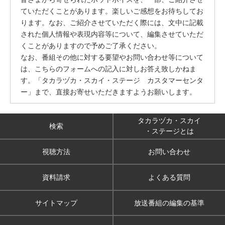
ていただくことがあります。楽しいご感想をお待ちしてお
ります。なお、ご紹介させていただく際には、文中に記載
された個人情報や表現内容等について、編集させていただ
くことがありますので予めご了承ください。
なお、番組その他に対する要望やお問い合わせ等について
は、こちらのフォームへの記入に対しお答え致しかねま
す。「タカラヅカ・スカイ・ステージ カスタマーセンタ
ー」まで、直接お寄せいただきますようお願いします。
タカラヅカ・スカイ
検索
・ステージとは
視聴方法
お問い合わせ
資料請求
よくある質問
サイトマップ
放送番組の編集の基準