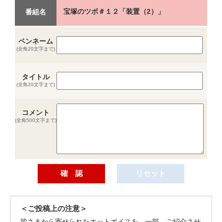
宝塚のツボ＃１２「装置（2）」
番組名
ペンネーム
(全角20文字まで)
タイトル
(全角20文字まで)
コメント
(全角500文字まで)
＜ご投稿上の注意＞
皆さまから寄せられたホットボイスを、一部、ご紹介させ