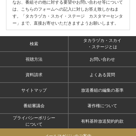
なお、番組その他に対する要望やお問い合わせ等について
は、こちらのフォームへの記入に対しお答え致しかねま
す。「タカラヅカ・スカイ・ステージ カスタマーセンタ
ー」まで、直接お寄せいただきますようお願いします。
タカラヅカ・スカイ
検索
・ステージとは
視聴方法
お問い合わせ
資料請求
よくある質問
サイトマップ
放送番組の編集の基準
番組審議会
著作権について
プライバシーポリシー
有料基幹放送契約約款
について
メールマガジンのご案内