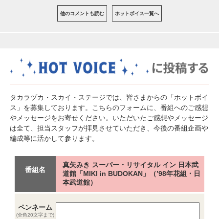
他のコメントも読む
ホットボイス一覧へ
タカラヅカ・スカイ・ステージでは、皆さまからの「ホットボイ
ス」を募集しております。こちらのフォームに、番組へのご感想
やメッセージをお寄せください。いただいたご感想やメッセージ
は全て、担当スタッフが拝見させていただき、今後の番組企画や
編成等に活かして参ります。
真矢みき スーパー・リサイタル イン 日本武
番組名
道館「MIKI in BUDOKAN」（’98年花組・日
本武道館）
ペンネーム
(全角20文字まで)