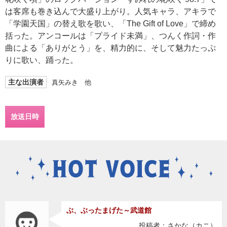
は客席も巻き込んで大盛り上がり。人気キャラ、アキラで
「学園天国」の替え歌を歌い、「The Gift of Love」で締め
括った。アンコールは「プライド未満」、つんく作詞・作
曲による「ありがとう」を、精力的に、そして魅力たっぷ
りに歌い、踊った。
主な出演者
真矢みき 他
放送日時
ぶ、ぶったまげた～武道館
投稿者：さかな（カニ）