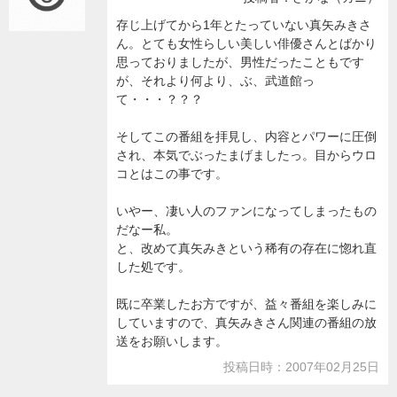
存じ上げてから1年とたっていない真矢みきさ
ん。とても女性らしい美しい俳優さんとばかり
思っておりましたが、男性だったこともです
が、それより何より、ぶ、武道館っ
て・・・？？？
そしてこの番組を拝見し、内容とパワーに圧倒
され、本気でぶったまげましたっ。目からウロ
コとはこの事です。
いやー、凄い人のファンになってしまったもの
だなー私。
と、改めて真矢みきという稀有の存在に惚れ直
した処です。
既に卒業したお方ですが、益々番組を楽しみに
していますので、真矢みきさん関連の番組の放
送をお願いします。
投稿日時：2007年02月25日