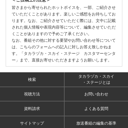
皆さまから寄せられたホットボイスを、一部、ご紹介させ
ていただくことがあります。楽しいご感想をお待ちしてお
ります。なお、ご紹介させていただく際には、文中に記載
された個人情報や表現内容等について、編集させていただ
くことがありますので予めご了承ください。
なお、番組その他に対する要望やお問い合わせ等について
は、こちらのフォームへの記入に対しお答え致しかねま
す。「タカラヅカ・スカイ・ステージ カスタマーセンタ
ー」まで、直接お寄せいただきますようお願いします。
タカラヅカ・スカイ
検索
・ステージとは
視聴方法
お問い合わせ
資料請求
よくある質問
サイトマップ
放送番組の編集の基準