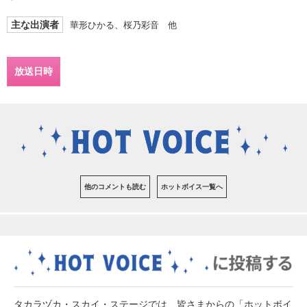
主な出演者
華形ひかる、桜乃彩音 他
放送日時
他のコメントも読む
ホットボイス一覧へ
タカラヅカ・スカイ・ステージでは、皆さまからの「ホットボイ