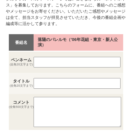
ス」を募集しております。こちらのフォームに、番組へのご感想
やメッセージをお寄せください。いただいたご感想やメッセージ
は全て、担当スタッフが拝見させていただき、今後の番組企画や
編成等に活かして参ります。
落陽のパレルモ（’06年花組・東京・新人公
番組名
演）
ペンネーム
(全角20文字まで)
タイトル
(全角20文字まで)
コメント
(全角500文字まで)