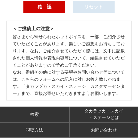
＜ご投稿上の注意＞
皆さまから寄せられたホットボイスを、一部、ご紹介させ
ていただくことがあります。楽しいご感想をお待ちしてお
ります。なお、ご紹介させていただく際には、文中に記載
された個人情報や表現内容等について、編集させていただ
くことがありますので予めご了承ください。
なお、番組その他に対する要望やお問い合わせ等について
は、こちらのフォームへの記入に対しお答え致しかねま
す。「タカラヅカ・スカイ・ステージ カスタマーセンタ
ー」まで、直接お寄せいただきますようお願いします。
タカラヅカ・スカイ
検索
・ステージとは
視聴方法
お問い合わせ